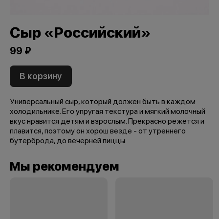
Сыр «Российский»
99 ₽
В корзину
Универсальный сыр, который должен быть в каждом
холодильнике. Его упругая текстура и мягкий молочный
вкус нравится детям и взрослым. Прекрасно режется и
плавится, поэтому он хорош везде - от утреннего
бутерброда, до вечерней пиццы.
Мы рекомендуем