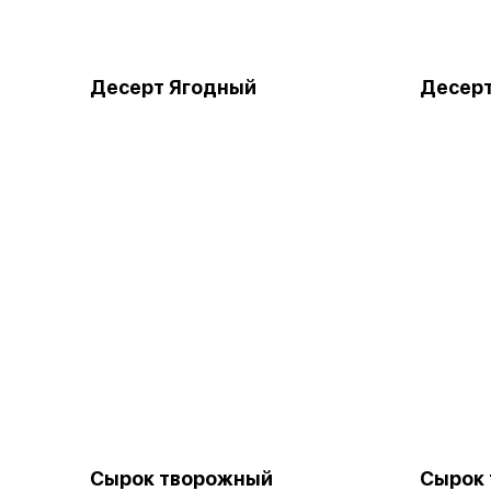
Десерт Ягодный
Десер
Сырок творожный
Сырок