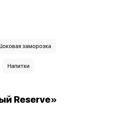
Шоковая заморозка
Напитки
ый Reserve»