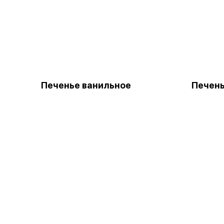
Печенье ванильное
Печен