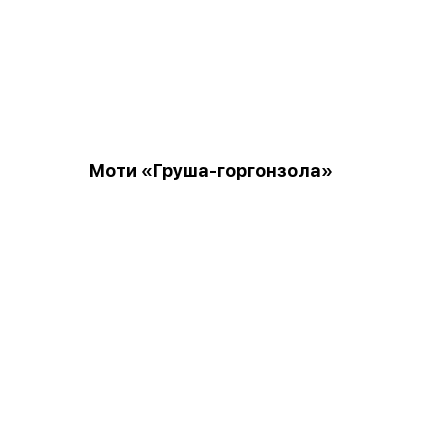
Моти «Груша-горгонзола»