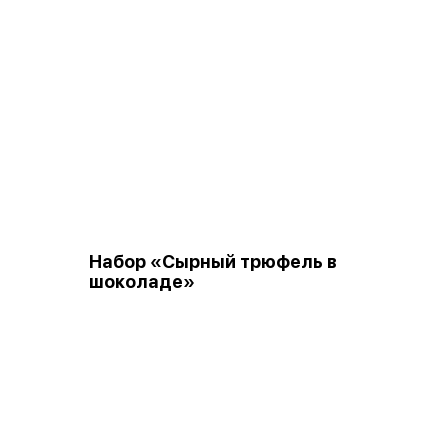
»
Набор «Сырный трюфель в
шоколаде»