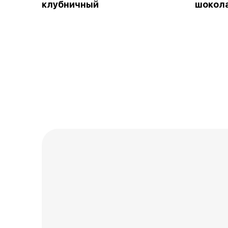
клубничный
шокол