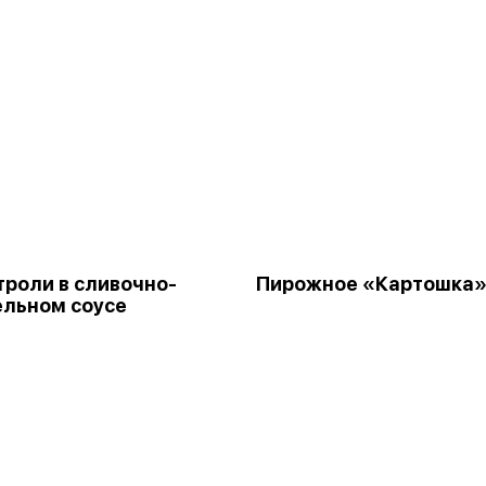
роли в сливочно-
Пирожное «Картошка
льном соусе