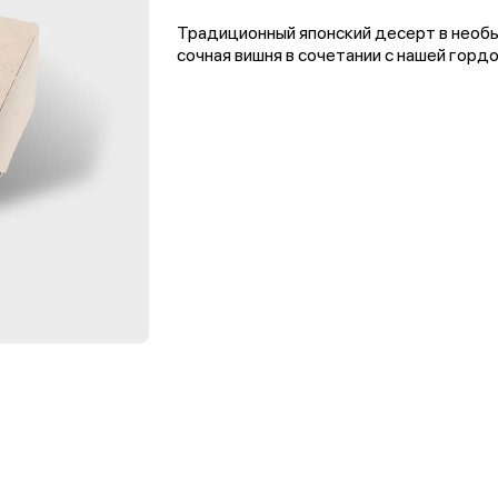
Традиционный японский десерт в необы
сочная вишня в сочетании с нашей горд