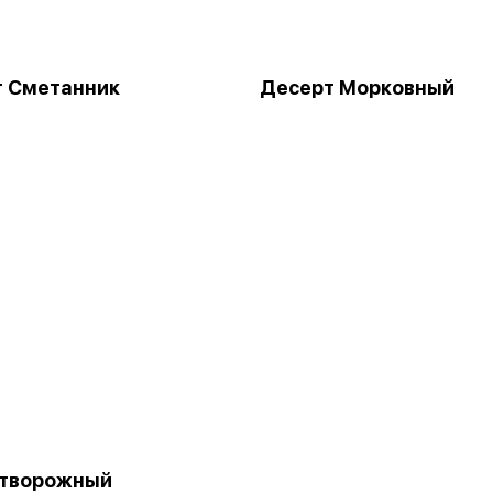
т Сметанник
Десерт Морковный
 творожный