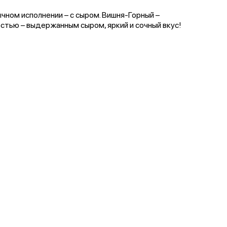
чном исполнении – с сыром. Вишня-Горный –
остью – выдержанным сыром, яркий и сочный вкус!