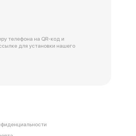
ру телефона на QR-код и
ссылке для установки нашего
нфиденциальности
ферта