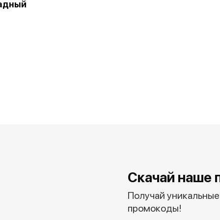
адный
Скачай наше 
Получай уникальные 
промокоды!