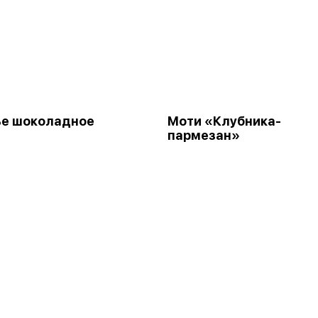
ье шоколадное
Моти «Клубника-
пармезан»