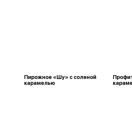
Пирожное «Шу» с соленой
Профит
карамелью
караме