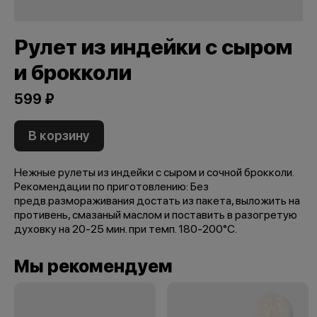
Рулет из индейки с сыром
и брокколи
599 ₽
В корзину
Нежные рулеты из индейки с сыром и сочной брокколи.
Рекомендации по приготовлению: Без
предв.размораживания достать из пакета, выложить на
противень, смазаный маслом и поставить в разогретую
духовку на 20-25 мин. при темп. 180-200°C.
Мы рекомендуем