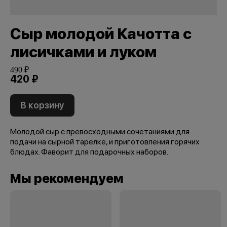
Сыр молодой Качотта с
лисичками и луком
490 ₽
420 ₽
В корзину
Молодой сыр с превосходными сочетаниями для
подачи на сырной тарелке, и приготовления горячих
блюдах. Фаворит для подарочных наборов.
Мы рекомендуем