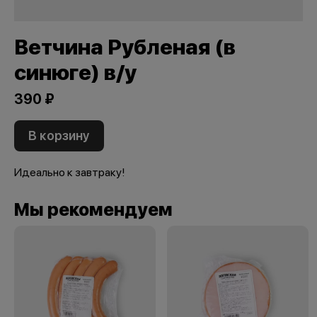
Ветчина Рубленая (в
синюге) в/у
390 ₽
В корзину
Идеально к завтраку!
Мы рекомендуем