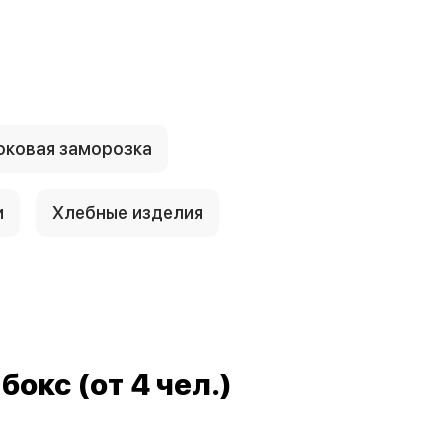
ковая заморозка
и
Хлебные изделия
окс (от 4 чел.)