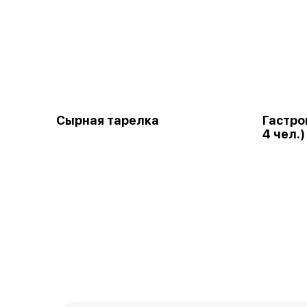
Сырная тарелка
Гастро
4 чел.)