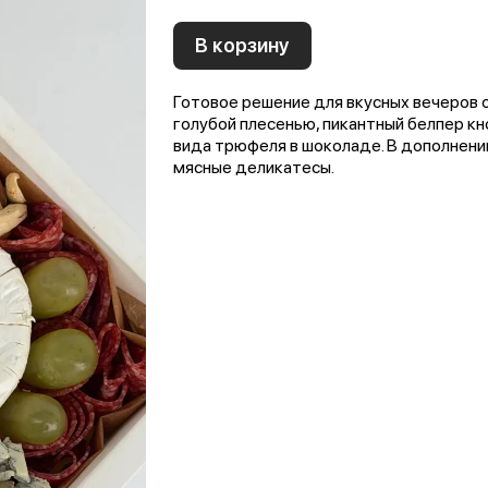
В корзину
Готовое решение для вкусных вечеров от
голубой плесенью, пикантный белпер кн
вида трюфеля в шоколаде. В дополнении
мясные деликатесы.