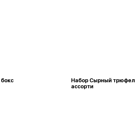
 бокс
Набор Сырный трюфел
ассорти