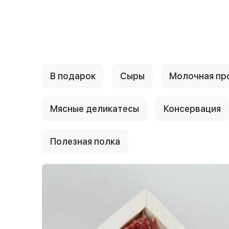
{{ textContacts }}
В подарок
Сыры
Молочная пр
Мясные деликатесы
Консервация
Полезная полка