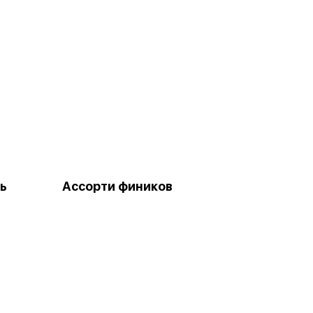
ь
Ассорти фиников