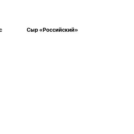
с
Сыр «Российский»