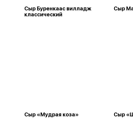
Сыр Буренкаас вилладж
Сыр М
классический
Сыр «Мудрая коза»
Сыр «