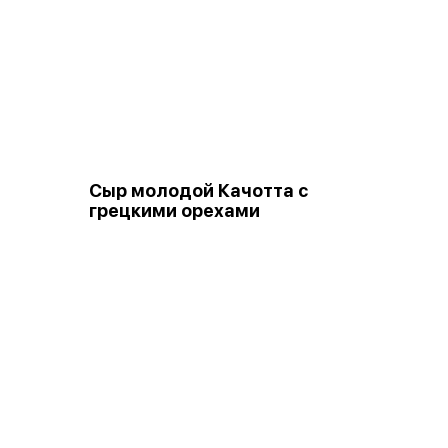
Сыр молодой Качотта с
грецкими орехами