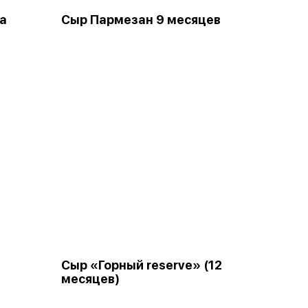
а
Сыр Пармезан 9 месяцев
Сыр «Горный reserve» (12
месяцев)