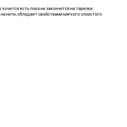
 хочется есть пока не закончится на тарелке.
 на нити, обладает свойствами мягкого слоистого