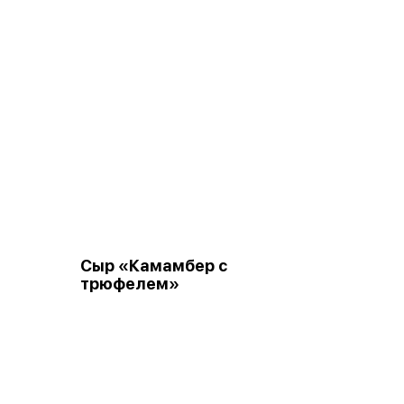
Сыр «Камамбер с
трюфелем»