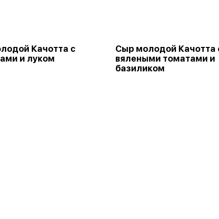
лодой Качотта с
Сыр молодой Качотта 
ами и луком
вялеными томатами и
базиликом