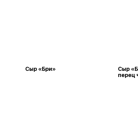
Сыр «Бри»
Сыр «
перец 