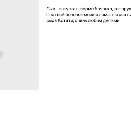
Сыр - закуска в форме бочонка, которую
Плотный бочонок можно ломать и рвать
сыра. Кстати, очень любим детьми.