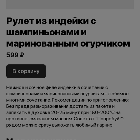
Рулет из индейки с
шампиньонами и
маринованным огурчиком
599 ₽
В корзину
Нежное и сочное филе индейки в сочетании с
шампиньонами и маринованными огурчикам - любимое
многими сочетание. Рекомендации по приготовлению:
Без предв.размораживания достать из пакета и
запекать в духовке 20-25 минут при 180-200°С на
противне, смазанном маслом. Совет от "Попробуй!":
рядом можно сразу выложить любимый гарнир