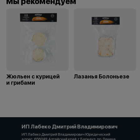
Мы рекомендуем
Жюльен с курицей
Лазанья Болоньезе
и грибами
ИП Лабеко Дмитрий Владимирович
ИП Лабеко Дмитрий Владимирович Юридический
адрес: 656049, Алтайский край, г. Барнаул, пр. Ленина,