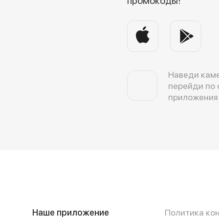
промокоды!
Наведи каме
перейди по 
приложения
Наше приложение
Политика ко