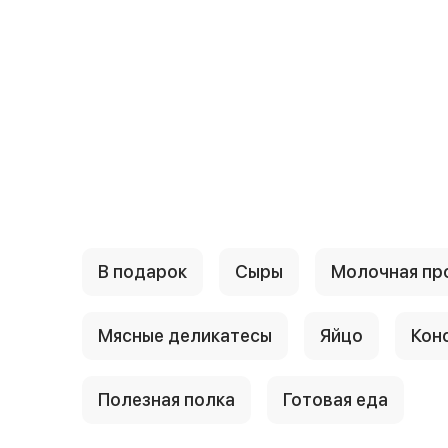
{{ textContacts }}
В подарок
Сыры
Молочная пр
Мясные деликатесы
Яйцо
Кон
Полезная полка
Готовая еда