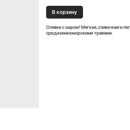
В корзину
Оливки с сыром! Мягкая, сливочная и ле
средиземноморскими травами.