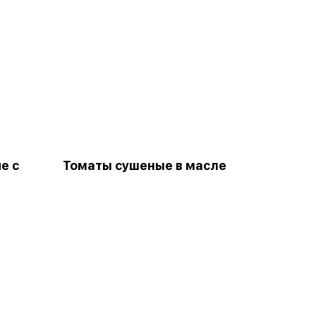
е с
Томаты сушеные в масле