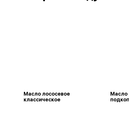
Масло лососевое
Масло 
классическое
подко