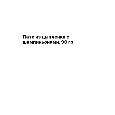
Пате из цыпленка с
шампиньонами, 90 гр