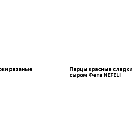
оки резаные
Перцы красные сладки
сыром Фета NEFELI