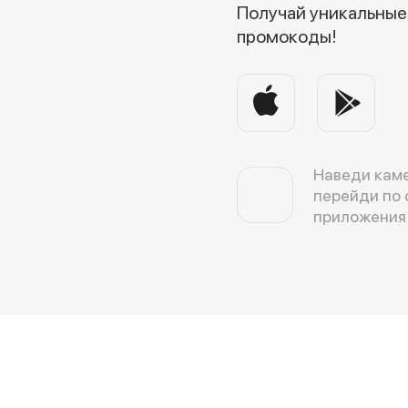
Получай уникальные 
промокоды!
Наведи каме
перейди по 
приложения