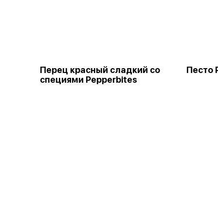
Перец красный сладкий со
Песто 
специями Pepperbites