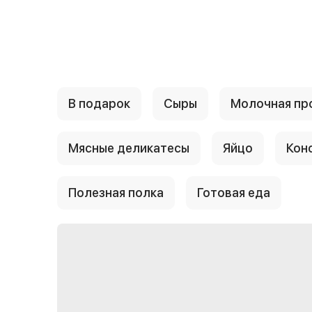
{{ textContacts }}
В подарок
Сыры
Молочная пр
Мясные деликатесы
Яйцо
Кон
Полезная полка
Готовая еда