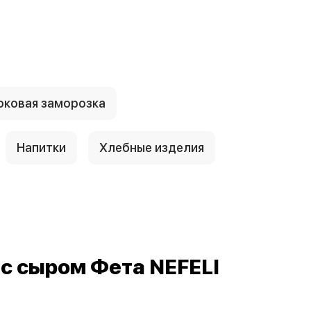
ковая заморозка
Напитки
Хлебные изделия
с сыром Фета NEFELI