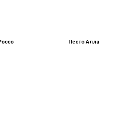
Россо
Песто Алла