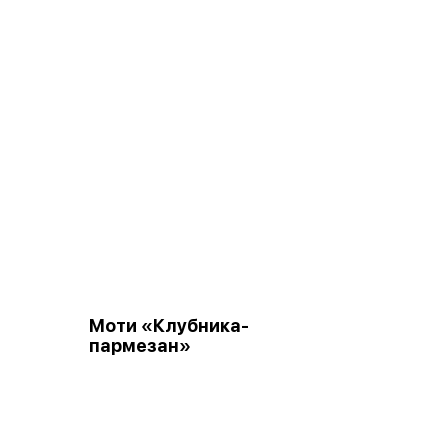
Моти «Клубника-
пармезан»