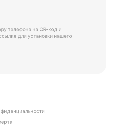
ру телефона на QR-код и
ссылке для установки нашего
нфиденциальности
ферта