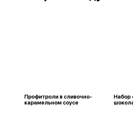
Профитроли в сливочно-
Набор 
карамельном соусе
шокол