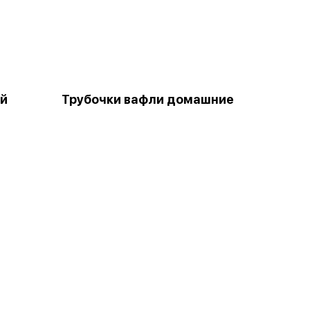
й
Трубочки вафли домашние