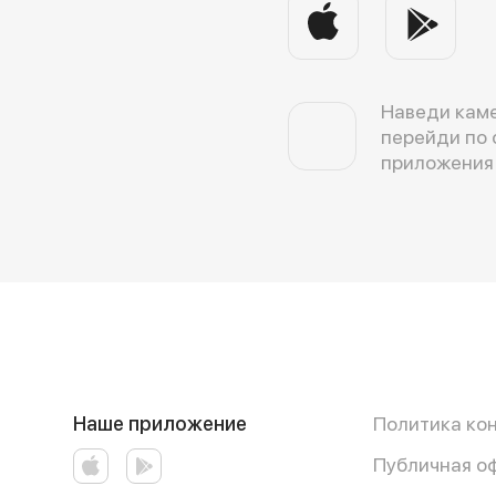
Наведи каме
перейди по 
приложения
Наше приложение
Политика ко
Публичная о