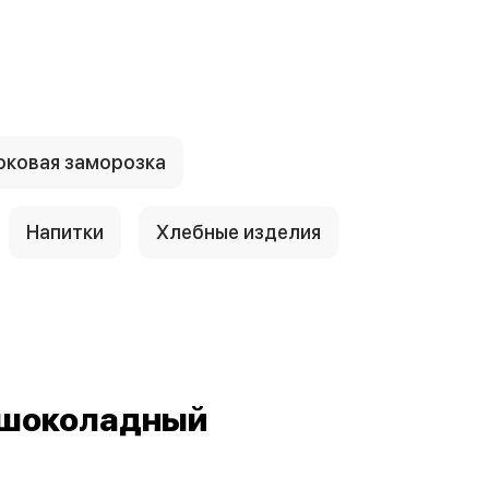
ковая заморозка
Напитки
Хлебные изделия
 шоколадный