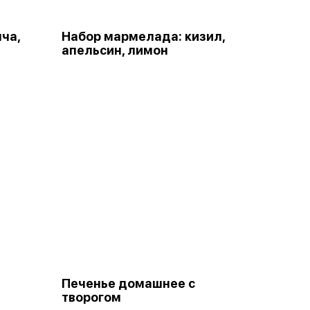
ча,
Набор мармелада: кизил,
апельсин, лимон
Печенье домашнее с
творогом