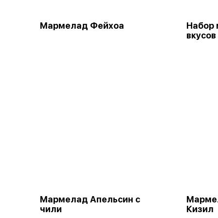
Мармелад Фейхоа
Набор 
вкусов
Мармелад Апельсин с
Марме
чили
Кизил