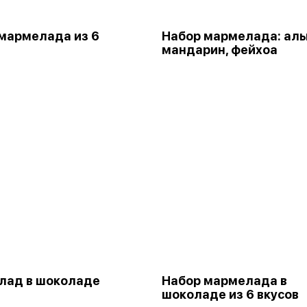
мармелада из 6
Набор мармелада: алы
мандарин, фейхоа
лад в шоколаде
Набор мармелада в
шоколаде из 6 вкусов