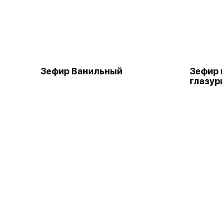
Зефир Ванильный
Зефир 
глазур