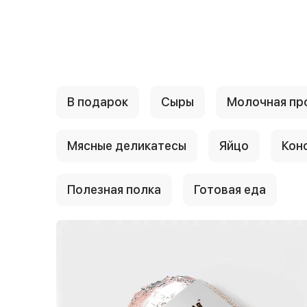
{{ textContacts }}
В подарок
Сыры
Молочная пр
Мясные деликатесы
Яйцо
Кон
Полезная полка
Готовая еда