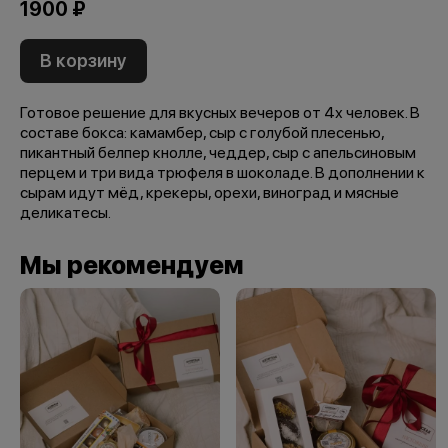
1900 ₽
В корзину
Готовое решение для вкусных вечеров от 4х человек. В
составе бокса: камамбер, сыр с голубой плесенью,
пикантный белпер кнолле, чеддер, сыр с апельсиновым
перцем и три вида трюфеля в шоколаде. В дополнении к
сырам идут мёд, крекеры, орехи, виноград и мясные
деликатесы.
Мы рекомендуем