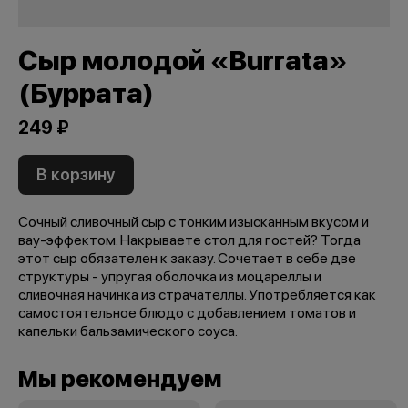
Сыр молодой «Burrata»
(Буррата)
249 ₽
В корзину
Сочный сливочный сыр с тонким изысканным вкусом и
вау-эффектом. Накрываете стол для гостей? Тогда
этот сыр обязателен к заказу. Сочетает в себе две
структуры - упругая оболочка из моцареллы и
сливочная начинка из страчателлы. Употребляется как
самостоятельное блюдо с добавлением томатов и
капельки бальзамического соуса.
Мы рекомендуем