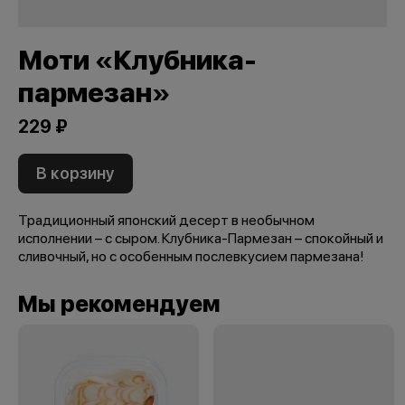
Моти «Клубника-
пармезан»
229 ₽
В корзину
Традиционный японский десерт в необычном
исполнении – с сыром. Клубника-Пармезан – спокойный и
сливочный, но с особенным послевкусием пармезана!
Мы рекомендуем