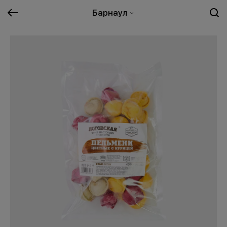
Барнаул