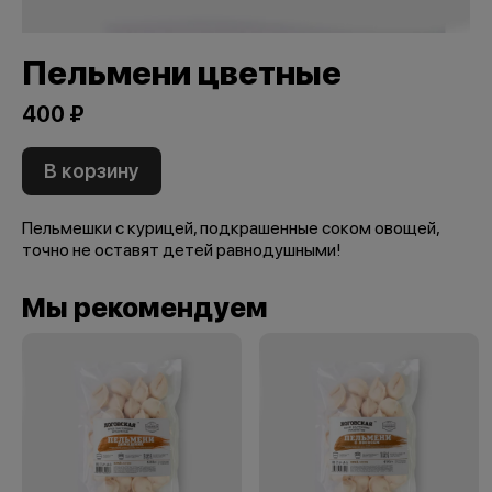
Пельмени цветные
400 ₽
В корзину
Пельмешки с курицей, подкрашенные соком овощей,
точно не оставят детей равнодушными!
Мы рекомендуем