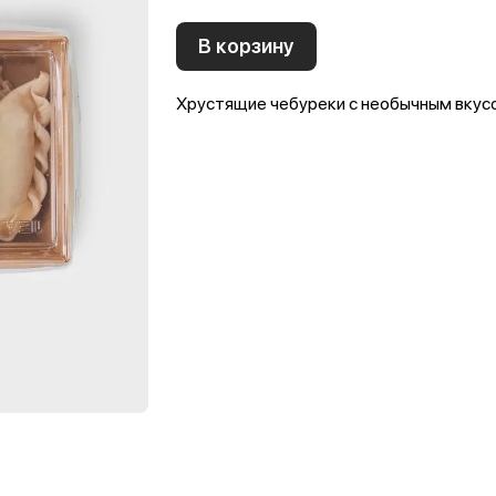
В корзину
Хрустящие чебуреки с необычным вкус