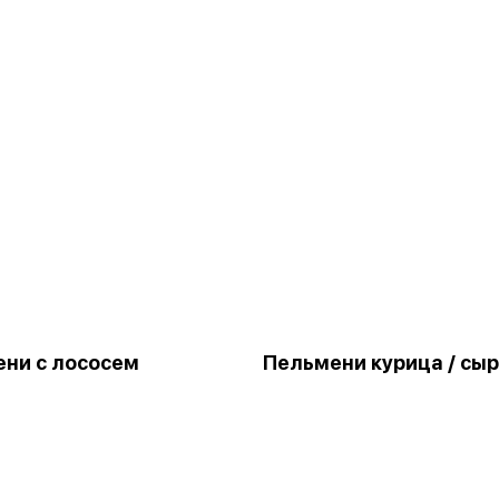
ни с лососем
Пельмени курица / сыр