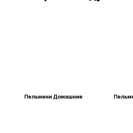
Пельмени Домашние
Пельме