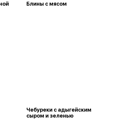
ной
Блины с мясом
Чебуреки с адыгейским
сыром и зеленью