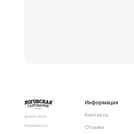
Информация
Контакты
© 2012−2025
Foodstore LLC
Отзывы