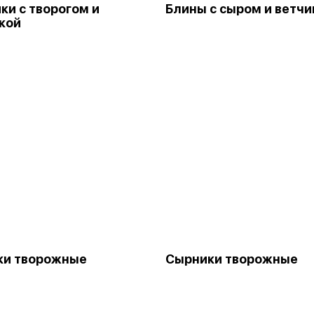
ки с творогом и
Блины с сыром и ветчи
кой
ки творожные
Сырники творожные