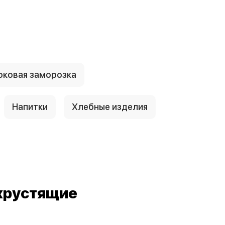
ковая заморозка
Напитки
Хлебные изделия
 хрустящие