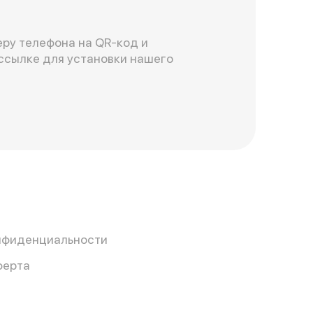
ру телефона на QR-код и
ссылке для установки нашего
нфиденциальности
ферта