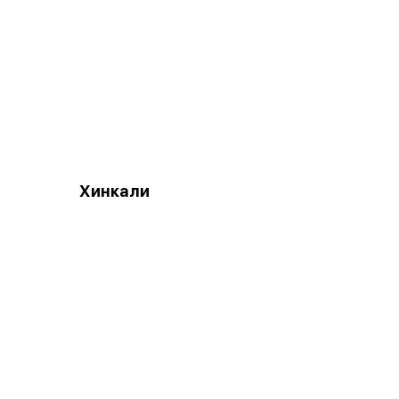
Хинкали