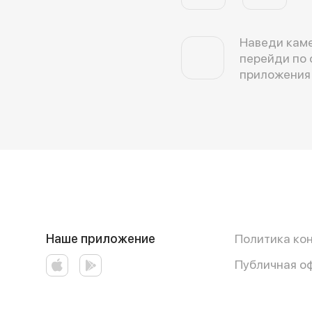
Наведи каме
перейди по 
приложения
Наше приложение
Политика ко
Публичная о