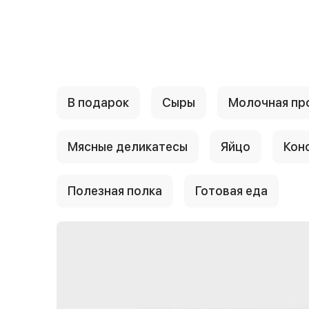
{{ textContacts }}
В подарок
Сыры
Молочная пр
Мясные деликатесы
Яйцо
Кон
Полезная полка
Готовая еда