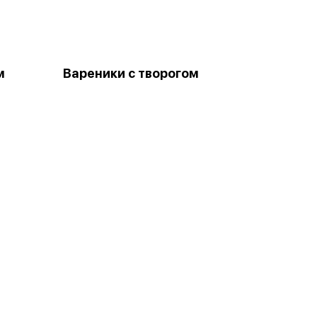
м
Вареники с творогом