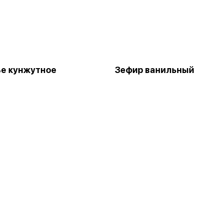
е кунжутное
Зефир ванильный