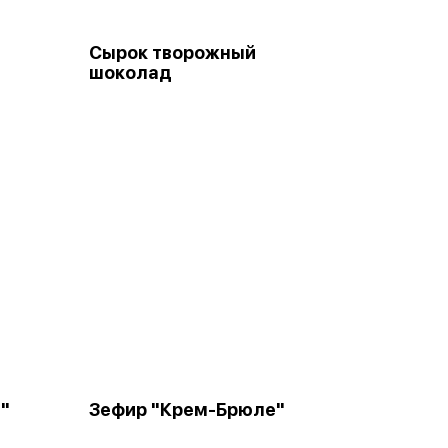
Сырок творожный
шоколад
"
Зефир "Крем-Брюле"