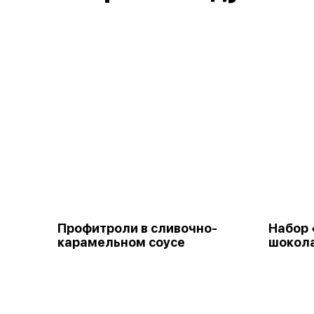
Профитроли в сливочно-
Набор 
карамельном соусе
шокол