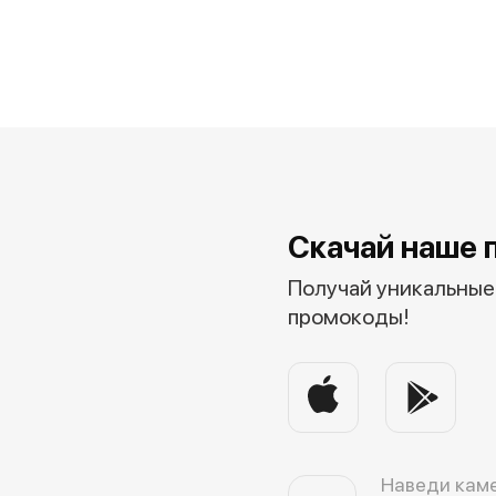
Скачай наше 
Получай уникальные 
промокоды!
Наведи каме