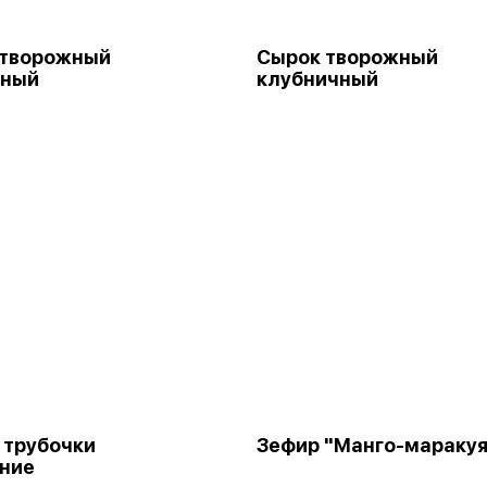
 творожный
Сырок творожный
ьный
клубничный
 трубочки
Зефир "Манго-маракуя
ние