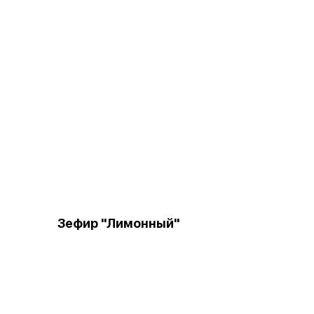
Зефир "Лимонный"