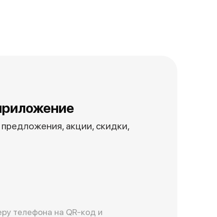
приложение
предложения, акции, скидки,
ру телефона на QR-код и