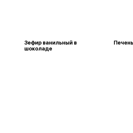
Зефир ванильный в
Печень
шоколаде