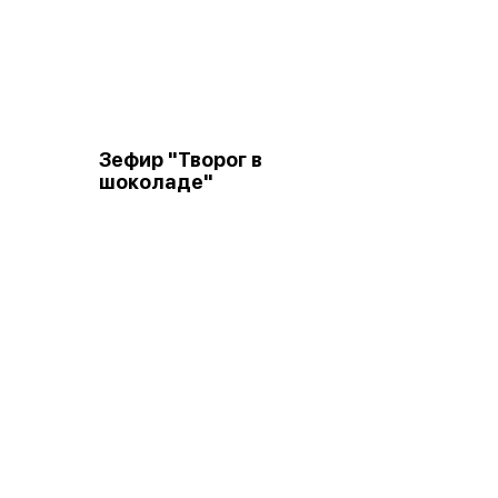
Зефир "Творог в
шоколаде"