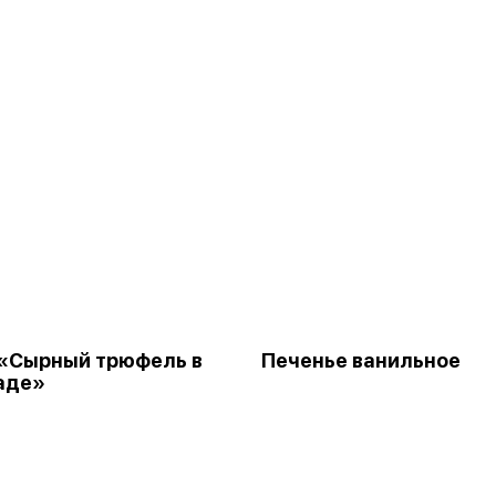
«Сырный трюфель в
Печенье ванильное
аде»