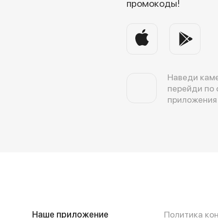
промокоды!
Наведи каме
перейди по 
приложения
Наше приложение
Политика ко