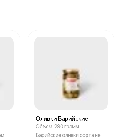
Оливки Барийские
Объем: 290 грамм
ем
Барийские оливки сорта не