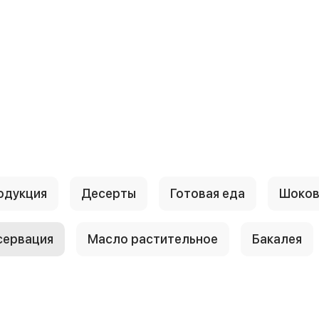
одукция
Десерты
Готовая еда
Шоков
сервация
Масло растительное
Бакалея