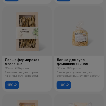
Лапша фермерская
Лапша для супа
с зеленью
домашняя яичная
Объем: 250 грамм
Объем: 250 грамм
Лапша из твердых сортов
Лапша для супа из твердых
пшеницы, ручной работы!
сортов пшеницы, ручной работы!
150 ₽
100 ₽