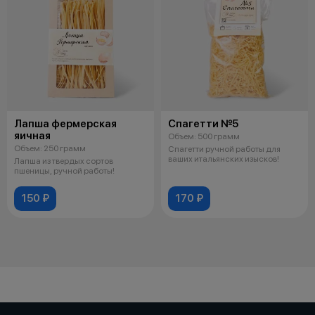
Лапша фермерская
Спагетти №5
яичная
Объем: 500 грамм
Объем: 250 грамм
Спагетти ручной работы для
ваших итальянских изысков!
Лапша из твердых сортов
пшеницы, ручной работы!
150 ₽
170 ₽