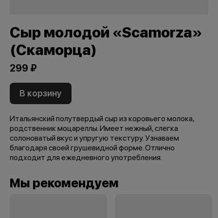
Сыр молодой «Scamorza»
(Скаморца)
299 ₽
В корзину
Итальянский полутвердый сыр из коровьего молока,
родственник моцареллы. Имеет нежный, слегка
солоноватый вкус и упругую текстуру. Узнаваем
благодаря своей грушевидной форме. Отлично
подходит для ежедневного употребления.
Мы рекомендуем