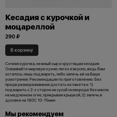
Кесадия с курочкой и
моцареллой
290 ₽
В корзину
Сочная курочка, нежный сыр и хрустящая кесадия.
Осваивайте мировую кухню легко и вкусно, ведь Вам
осталось лишь поджарить, либо запечь её на Ваше
усмотрение. Рекомендации по приготовлению: Без
предв.размораживания достать из пакета и: 1)
поджарить с 2-х сторон на сухой сковороде без масла
на медленном огне, прикрывая крышкой; 2) запечь в
духовке на 180С 10-15мин
Мы рекомендуем