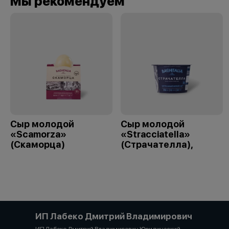
Мы рекомендуем
Сыр молодой
Сыр молодой
«Scamorza»
«Stracciatella»
(Скаморца)
(Страчателла),
ИП Лабеко Дмитрий Владимирович