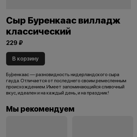
Сыр Буренкаас вилладж
классический
229 ₽
В корзину
Бу́ренкаас — разновидность нидерландского сыра
гауда. Отличается от последнего своим ремесленным
происхождением. Имеет запоминающийся сливочный
вкус, идеален и на каждый день, и на праздник!
Мы рекомендуем