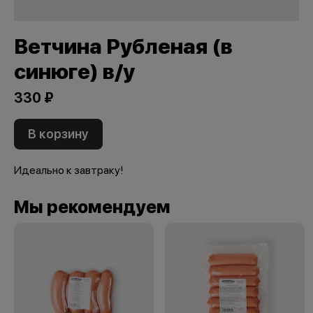
Ветчина Рубленая (в
синюге) в/у
330 ₽
В корзину
Идеально к завтраку!
Мы рекомендуем